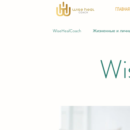
ГЛАВНАЯ
WiseHealCoach
Жизненные и личн
Wi
Бизнес и профессиональные про