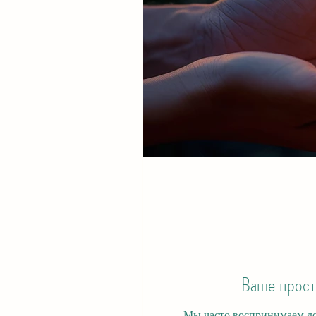
Ваше прост
Мы часто воспринимаем дом как фон. Но п