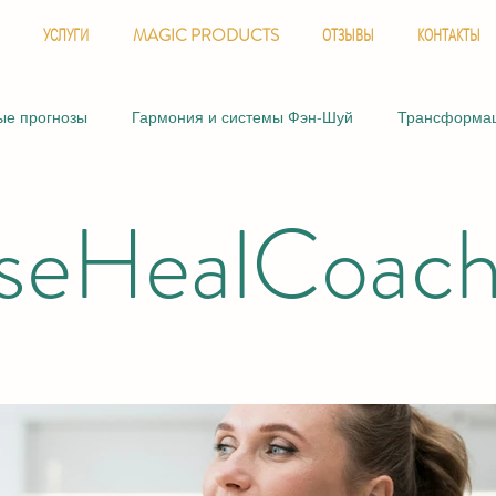
УСЛУГИ
MAGIC PRODUCTS
ОТЗЫВЫ
КОНТАКТЫ
ые прогнозы
Гармония и системы Фэн-Шуй
Трансформац
seHealCoac
гнозы