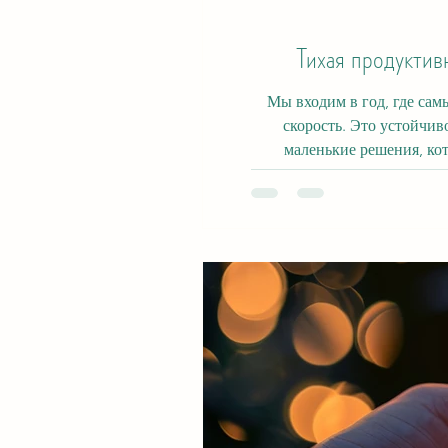
Тихая продуктив
Мы входим в год, где самый громкий
скорость. Это устойчив
маленькие решения, которые постепен
энергию, команды работаю