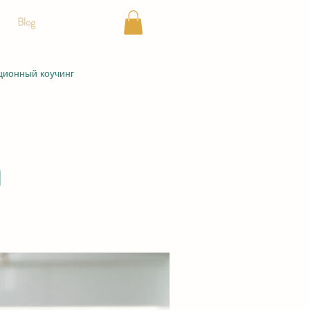
Blog
ионный коучинг
h