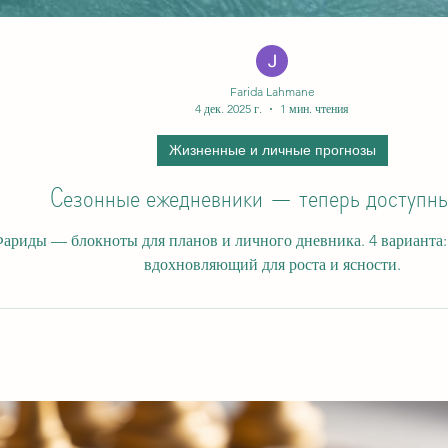
Farida Lahmane
4 дек. 2025 г.
1 мин. чтения
Жизненные и личные прогнозы
Сезонные ежедневники — теперь доступн
ля планов и личного дневника. 4 варианта: зима, весна, лето, осень. Удобный формат,
вдохновляющий для роста и ясности.