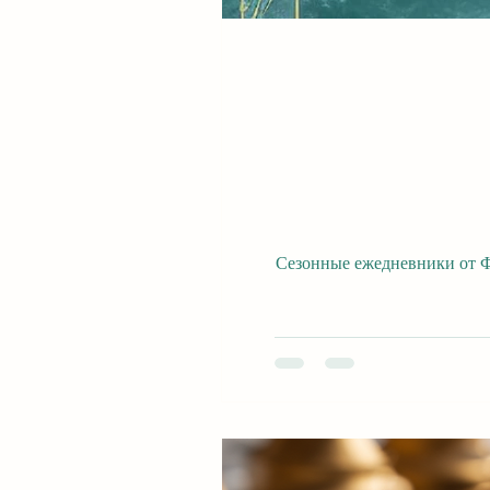
Сезонные ежедневники от Фариды — блокноты д