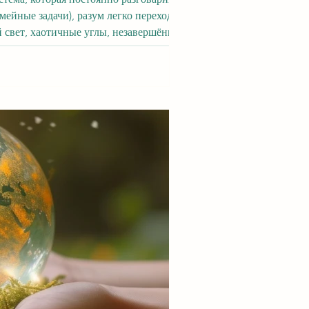
тановится практикой. Не как суеверие, а как.