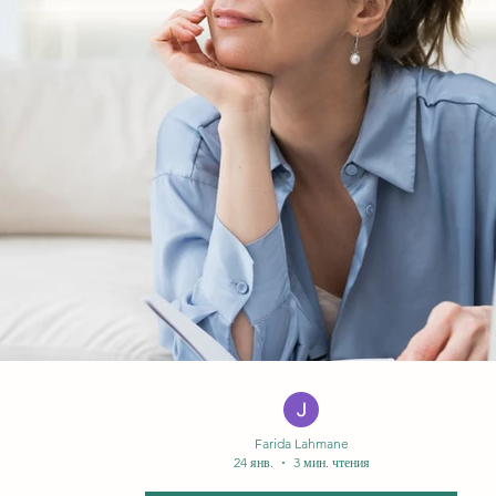
Farida Lahmane
24 янв.
3 мин. чтения